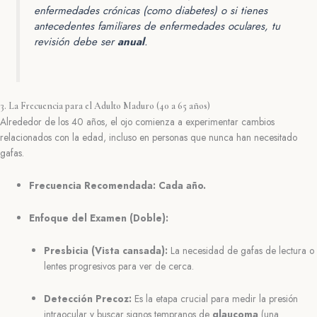
enfermedades crónicas (como diabetes) o si tienes
antecedentes familiares de enfermedades oculares, tu
revisión debe ser
anual
.
3. La Frecuencia para el Adulto Maduro (40 a 65 años)
Alrededor de los 40 años, el ojo comienza a experimentar cambios
relacionados con la edad, incluso en personas que nunca han necesitado
gafas.
Frecuencia Recomendada:
Cada año.
Enfoque del Examen (Doble):
Presbicia (Vista cansada):
La necesidad de gafas de lectura o
lentes progresivos para ver de cerca.
Detección Precoz:
Es la etapa crucial para medir la presión
intraocular y buscar signos tempranos de
glaucoma
(una