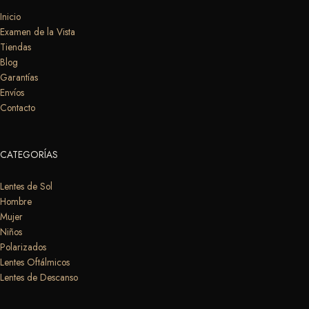
b
a
o
g
Inicio
Examen de la Vista
o
r
Tiendas
k
a
Blog
m
Garantías
Envíos
Contacto
CATEGORÍAS
Lentes de Sol
Hombre
Mujer
Niños
Polarizados
Lentes Oftálmicos
Lentes de Descanso