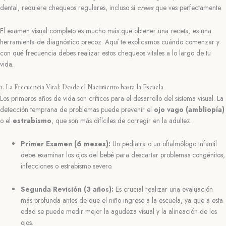
dental, requiere chequeos regulares, incluso si
crees
que ves perfectamente.
El examen visual completo es mucho más que obtener una receta; es una
herramienta de diagnóstico precoz. Aquí te explicamos cuándo comenzar y
con qué frecuencia debes realizar estos chequeos vitales a lo largo de tu
vida.
1. La Frecuencia Vital: Desde el Nacimiento hasta la Escuela
Los primeros años de vida son críticos para el desarrollo del sistema visual. La
detección temprana de problemas puede prevenir el
ojo vago (ambliopía)
o el
estrabismo
, que son más difíciles de corregir en la adultez.
Primer Examen (6 meses):
Un pediatra o un oftalmólogo infantil
debe examinar los ojos del bebé para descartar problemas congénitos,
infecciones o estrabismo severo.
Segunda Revisión (3 años):
Es crucial realizar una evaluación
más profunda antes de que el niño ingrese a la escuela, ya que a esta
edad se puede medir mejor la agudeza visual y la alineación de los
ojos.