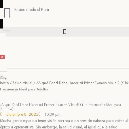
Ir
al
Envíos a todo el Perú
contenido
Búsqueda de productos
0
CART
Blog
Inicio
/
Salud Visual
/ ¿A qué Edad Debo Hacer mi Primer Examen Visual? (Y la
Frecuencia Ideal para Adultos)
¿A qué Edad Debo Hacer mi Primer Examen Visual? (Y la Frecuencia Ideal para
Adultos)
diciembre 8, 2025
10:39 pm
Mucha gente espera a tener visión borrosa o dolores de cabeza para visitar al
óptico u optometrista. Sin embargo, la salud visual, al igual que la salud