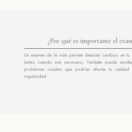
¿Por qué es importante el exam
Un examen de la vista permite detectar cambios en tu v
lentes
cuando sea necesario.
También puede ayudar 
problemas visuales que podrían afectar tu
calidad
regularidad.