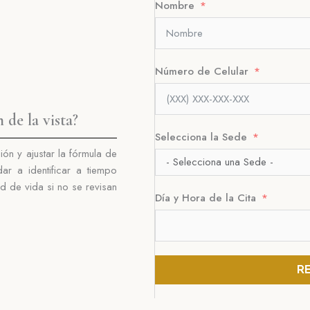
Nombre
Número de Celular
de la vista?
Selecciona la Sede
ión y ajustar la fórmula de
r a identificar a tiempo
d de vida si no se revisan
Día y Hora de la Cita
R