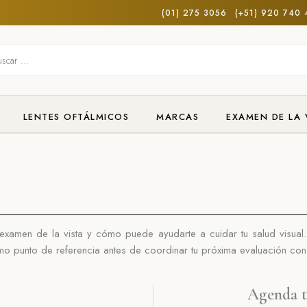
(01) 275 3056
(+51) 920 740 
s
LENTES OFTÁLMICOS
MARCAS
EXAMEN DE LA 
l examen de la vista y cómo puede ayudarte
a cuidar tu salud visual
o punto de referencia antes de coordinar tu próxima evaluación con 
Agenda t