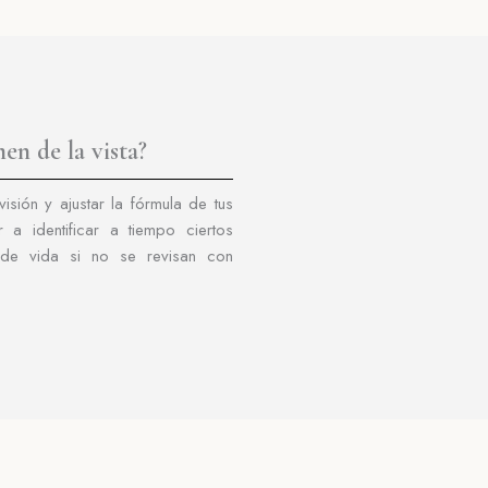
en de la vista?
isión y ajustar la fórmula de tus
a identificar a tiempo ciertos
 de vida si no se revisan con