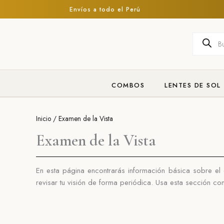
Ir
Envíos a todo el Perú
al
contenido
Búsqueda
de
producto
COMBOS
LENTES DE SOL
Inicio
/ Examen de la Vista
Examen de la Vista
En esta página encontrarás información básica sobre e
revisar tu visión de forma periódica.
Usa esta sección com