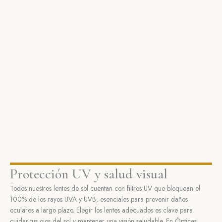
Protección UV y salud visual
Todos nuestros lentes de sol cuentan con filtros UV que bloquean el
100% de los rayos UVA y UVB, esenciales para prevenir daños
oculares a largo plazo. Elegir los lentes adecuados es clave para
cuidar tus ojos del sol y mantener una visión saludable. En Ópticas