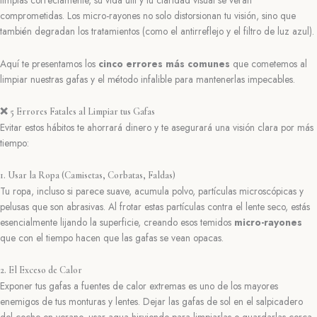
comprometidas. Los micro-rayones no solo distorsionan tu visión, sino que
también degradan los tratamientos (como el antirreflejo y el filtro de luz azul).
Aquí te presentamos los
cinco errores más comunes
que cometemos al
limpiar nuestras gafas y el método infalible para mantenerlas impecables.
❌ 5 Errores Fatales al Limpiar tus Gafas
Evitar estos hábitos te ahorrará dinero y te asegurará una visión clara por más
tiempo:
1. Usar la Ropa (Camisetas, Corbatas, Faldas)
Tu ropa, incluso si parece suave, acumula polvo, partículas microscópicas y
pelusas que son abrasivas. Al frotar estas partículas contra el lente seco, estás
esencialmente lijando la superficie, creando esos temidos
micro-rayones
que con el tiempo hacen que las gafas se vean opacas.
2. El Exceso de Calor
Exponer tus gafas a fuentes de calor extremas es uno de los mayores
enemigos de tus monturas y lentes. Dejar las gafas de sol en el salpicadero