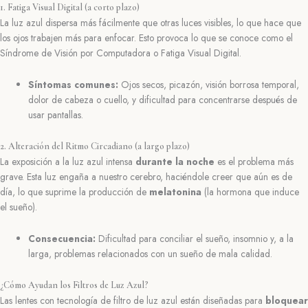
1. Fatiga Visual Digital (a corto plazo)
La luz azul dispersa más fácilmente que otras luces visibles, lo que hace que
los ojos trabajen más para enfocar. Esto provoca lo que se conoce como el
Síndrome de Visión por Computadora o Fatiga Visual Digital.
Síntomas comunes:
Ojos secos, picazón, visión borrosa temporal,
dolor de cabeza o cuello, y dificultad para concentrarse después de
usar pantallas.
2. Alteración del Ritmo Circadiano (a largo plazo)
La exposición a la luz azul intensa
durante la noche
es el problema más
grave. Esta luz engaña a nuestro cerebro, haciéndole creer que aún es de
día, lo que suprime la producción de
melatonina
(la hormona que induce
el sueño).
Consecuencia:
Dificultad para conciliar el sueño, insomnio y, a la
larga, problemas relacionados con un sueño de mala calidad.
¿Cómo Ayudan los Filtros de Luz Azul?
Las lentes con tecnología de filtro de luz azul están diseñadas para
bloquear