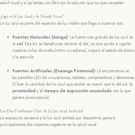
salud visual y si las lentes con filtro son la solución que tus ojos necesitan.
¿Qué es la Luz Azul y de Dónde Viene?
La luz azul es parte del espectro de luz visible que llega a nuestros ojos.
Fuentes Naturales (Amiga):
La fuente más grande de luz azul es
el
sol
. Esta luz es beneficiosa durante el día, ya que ayuda a regular
nuestros ciclos de sueño (ritmo circadiano), mejora el estado de ánimo
y la atención.
Fuentes Artificiales (Enemiga Potencial):
La encontramos en
las pantallas LED de
smartphones
, tabletas, computadoras y televisores.
Si bien la cantidad de luz azul que emiten es menor que la del sol, la
proximidad
y el
tiempo de exposición acumulado
son lo que
genera preocupación.
Los Dos Problemas Clave de la Luz Azul Artificial
La exposición excesiva a la luz azul emitida por dispositivos genera
principalmente dos impactos negativos en la salud visual: